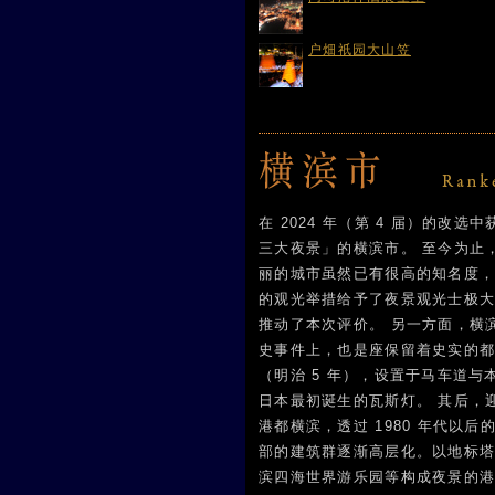
户畑祇园大山笠
在 2024 年（第 4 届）的改选
三大夜景」的横滨市。 至今为止
丽的城市虽然已有很高的知名度
的观光举措给予了夜景观光士极
推动了本次评价。 另一方面，横
史事件上，也是座保留着史实的都市。
（明治 5 年），设置于马车道与
日本最初诞生的瓦斯灯。 其后，
港都横滨，透过 1980 年代以
部的建筑群逐渐高层化。以地标
滨四海世界游乐园等构成夜景的港