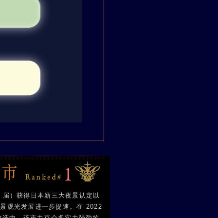
第 2 届）获得日本新三大夜景认定以
景观光发展进一步提速。在 2022
的改选中，该市力克众多实力强劲的