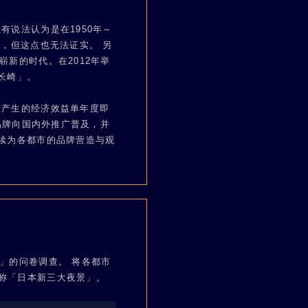
说法认为是在1950年～
，但这点也无法证实。 另
新的时代。在2012年举
「长崎」。
所产生的经济效益单年度即
品牌向国内外推广普及，并
续为各都市的品牌营造与观
」的问卷调查。 将各都市
称「日本新三大夜景」。