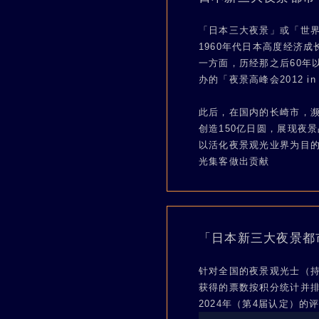
「日本三大夜景」或「世界
1960年代日本高度经济
一方面，历经那之后60年
办的「夜景高峰会2012
此后，在国内的长崎市，
创造150亿日圆，展现夜
以活化夜景观光业界为目的
光集客做出贡献
「日本新三大夜景都
针对全国的夜景观光士（持
获得的票数按积分统计并
2024年（第4届认定）的