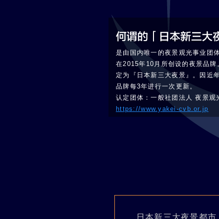
是由国内唯一的夜景观光事业团
在2015年10月所创设的夜景
定为『日本新三大夜景』。因近
品牌每3年进行一次更新。
认定团体：一般社团法人 夜景观
https://www.yakei-cvb.or.jp
日本新三大夜景都市