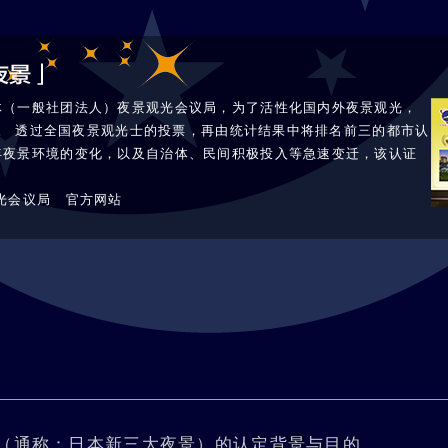
体（一般社团法人）夜景观光会议局，为了活性化国内外夜景观光，
品牌。 透过全国夜景观光士的投票，再由统计结果中将排名前三的都市认
年夜景环境的变化，以及自治体、民间积极投入等急速变迁，该认证
光会议局 官方网站
（通称：日本新三大夜景）的认定背景与目的