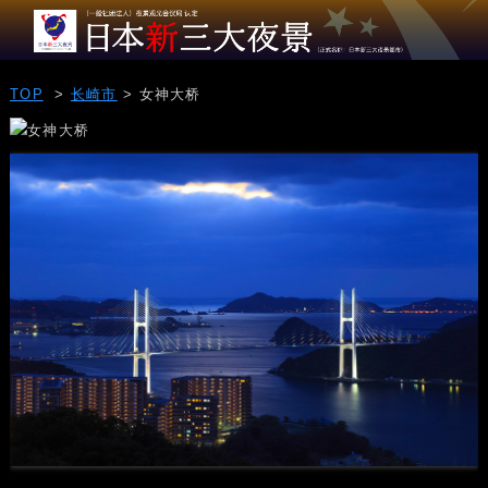
TOP
>
长崎市
> 女神大桥