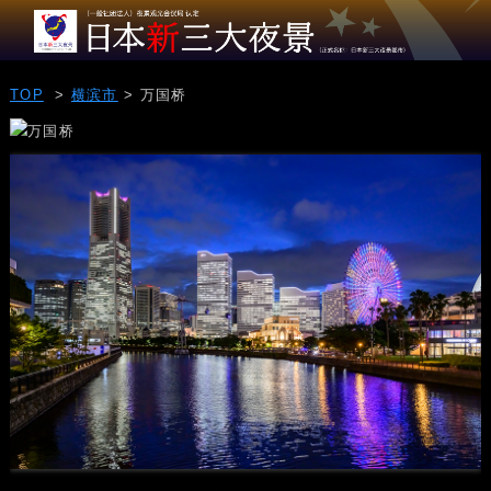
TOP
>
横滨市
> 万国桥