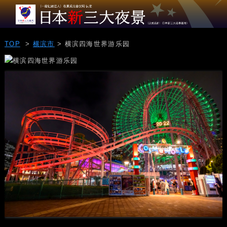
TOP
>
横滨市
> 横滨四海世界游乐园